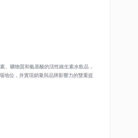
生素、礦物質和氨基酸的活性維生素水飲品，
市場地位，并實現銷量與品牌影響力的雙重提