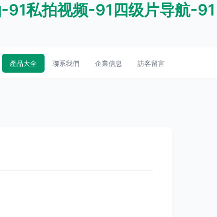
-91私拍视频-91四级片导航-91
產品大全
聯系我們
企業信息
訪客留言