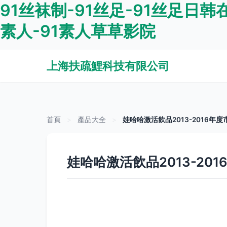
91丝袜制-91丝足-91丝足日韩在
素人-91素人草草影院
上海扶疏鯉科技有限公司
首頁
>
產品大全
>
娃哈哈激活飲品2013-2016年
娃哈哈激活飲品2013-20