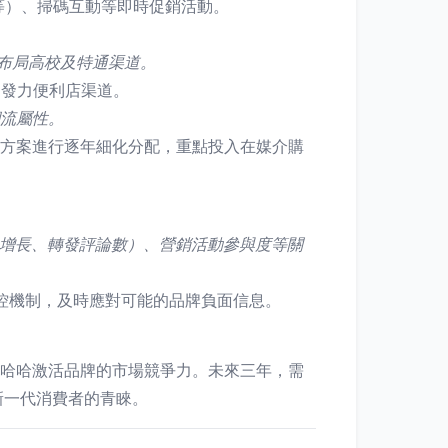
等）、掃碼互動等即時促銷活動。
布局高校及特通渠道。
，發力便利店渠道。
流屬性。
方案進行逐年細化分配，重點投入在媒介購
絲增長、轉發評論數）、營銷活動參與度等關
控機制，及時應對可能的品牌負面信息。
娃哈哈激活品牌的市場競爭力。未來三年，需
新一代消費者的青睞。