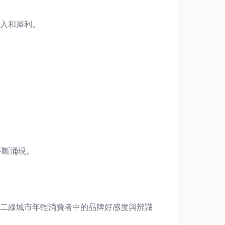
深入和犀利。
不斷涌現。
一二線城市年輕消費者中的品牌好感度與辨識