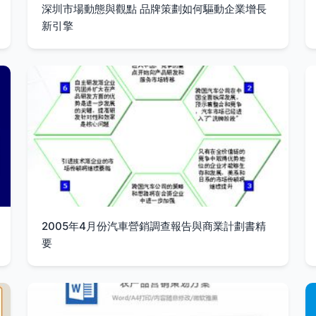
深圳市場動態與觀點 品牌策劃如何驅動企業增長
新引擎
2005年4月份汽車營銷調查報告與商業計劃書精
要