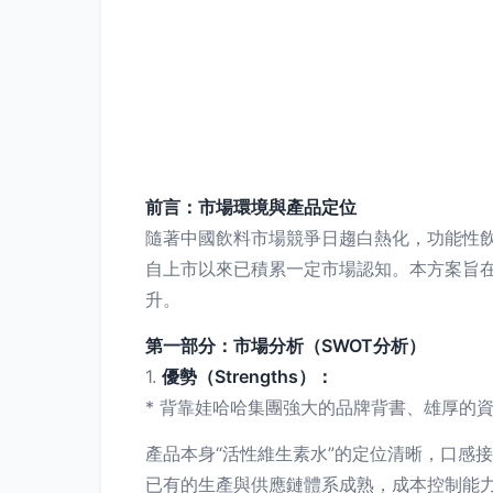
前言：市場環境與產品定位
隨著中國飲料市場競爭日趨白熱化，功能性飲
自上市以來已積累一定市場認知。本方案旨在
升。
第一部分：市場分析（SWOT分析）
1.
優勢（Strengths）：
* 背靠娃哈哈集團強大的品牌背書、雄厚的
產品本身“活性維生素水”的定位清晰，口感
已有的生產與供應鏈體系成熟，成本控制能