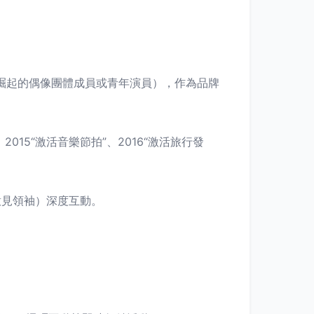
時崛起的偶像團體成員或青年演員），作為品牌
015“激活音樂節拍”、2016“激活旅行發
鍵意見領袖）深度互動。