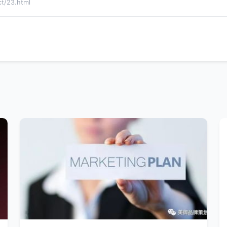
/23.html