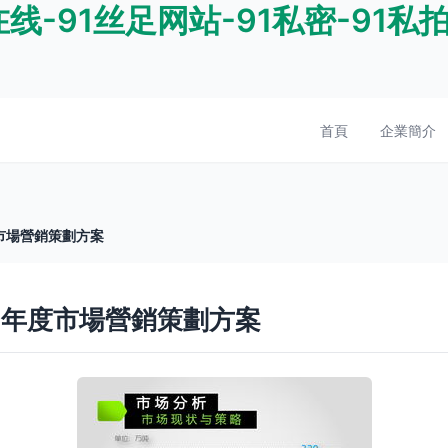
线-91丝足网站-91私密-91私拍
首頁
企業簡介
度市場營銷策劃方案
16年度市場營銷策劃方案