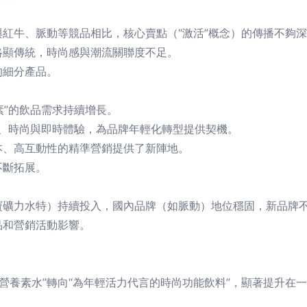
紅牛、脈動等競品相比，核心賣點（“激活”概念）的傳播不夠
略顯傳統，時尚感與潮流關聯度不足。
的細分產品。
素”的飲品需求持續增長。
性、時尚與即時體驗，為品牌年輕化轉型提供契機。
本、高互動性的精準營銷提供了新陣地。
不斷拓展。
寶礦力水特）持續投入，國內品牌（如脈動）地位穩固，新品牌
品和營銷活動影響。
營養素水”轉向“為年輕活力代言的時尚功能飲料”，顯著提升在