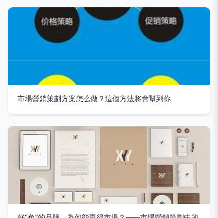
市場營銷策劃方案怎么做？這個方法將會幫到你
好“色”的品牌，為何能贏得市場？——市場營銷策劃中的