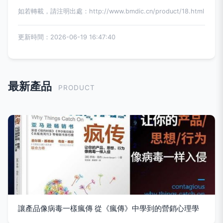
如若轉載，請注明出處：http://www.bmdic.cn/product/18.html
更新時間：2026-06-19 16:47:40
最新產品
PRODUCT
讓產品像病毒一樣瘋傳 從《瘋傳》中學到的營銷心理學