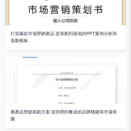
打造爆款市場營銷產品 從策劃到落地的PPT案例分析與
策劃模板
農產品營銷策劃方案 從田間到餐桌的品牌構建與市場突
圍