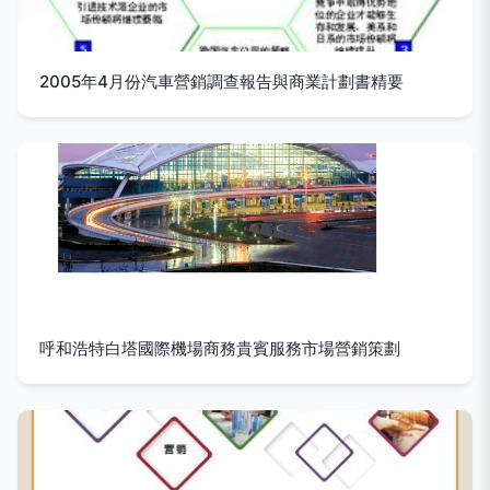
2005年4月份汽車營銷調查報告與商業計劃書精要
呼和浩特白塔國際機場商務貴賓服務市場營銷策劃