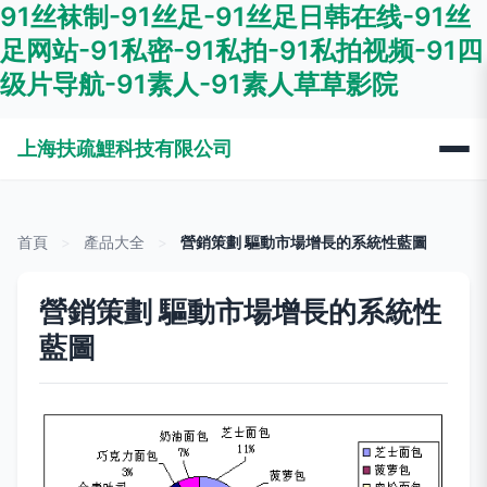
91丝袜制-91丝足-91丝足日韩在线-91丝
足网站-91私密-91私拍-91私拍视频-91四
级片导航-91素人-91素人草草影院
上海扶疏鯉科技有限公司
首頁
>
產品大全
>
營銷策劃 驅動市場增長的系統性藍圖
營銷策劃 驅動市場增長的系統性
藍圖