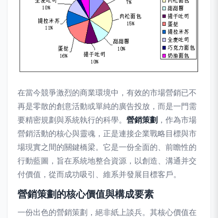
在當今競爭激烈的商業環境中，有效的市場營銷已不
再是零散的創意活動或單純的廣告投放，而是一門需
要精密規劃與系統執行的科學。
營銷策劃
，作為市場
營銷活動的核心與靈魂，正是連接企業戰略目標與市
場現實之間的關鍵橋梁。它是一份全面的、前瞻性的
行動藍圖，旨在系統地整合資源，以創造、溝通并交
付價值，從而成功吸引、維系并發展目標客戶。
營銷策劃的核心價值與構成要素
一份出色的營銷策劃，絕非紙上談兵。其核心價值在