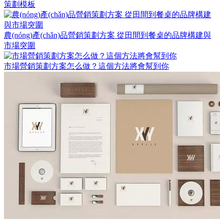
策劃模板
農(nóng)產(chǎn)品營銷策劃方案 從田間到餐桌的品牌構建與
市場突圍
市場營銷策劃方案怎么做？這個方法將會幫到你